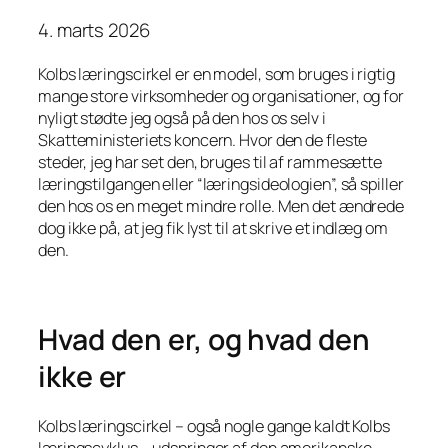
4. marts 2026
Kolbs læringscirkel er en model, som bruges i rigtig
mange store virksomheder og organisationer, og for
nyligt stødte jeg også på den hos os selv i
Skatteministeriets koncern. Hvor den de fleste
steder, jeg har set den, bruges til af rammesætte
læringstilgangen eller “læringsideologien”, så spiller
den hos os en meget mindre rolle. Men det ændrede
dog ikke på, at jeg fik lyst til at skrive et indlæg om
den.
Hvad den er, og hvad den
ikke er
Kolbs læringscirkel – også nogle gange kaldt Kolbs