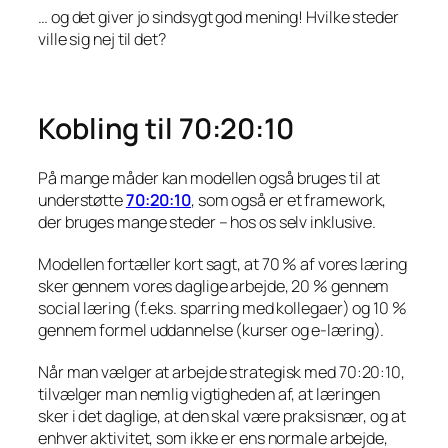
… og det giver jo sindsygt god mening! Hvilke steder
ville sig nej til det?
Kobling til 70:20:10
På mange måder kan modellen også bruges til at
understøtte
70:20:10
, som også er et framework,
der bruges mange steder – hos os selv inklusive.
Modellen fortæller kort sagt, at 70 % af vores læring
sker gennem vores daglige arbejde, 20 % gennem
social læring (f.eks. sparring med kollegaer) og 10 %
gennem formel uddannelse (kurser og e-læring).
Når man vælger at arbejde strategisk med 70:20:10,
tilvælger man nemlig vigtigheden af, at læringen
sker i det daglige, at den skal være praksisnær, og at
enhver aktivitet, som ikke er ens normale arbejde,