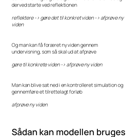
derved starte ved reflektionen
reflektere -> gøre det til konkret viden -> afprøve ny
viden
Og man kan få foræret ny viden gennem
undervisning, som så skal ud at afprøve
gøre til konkrete viden -> afprøve ny viden
Man kan blive sat ned i en kontrolleret simulation og
gennemføre et tilrettelagt forløb
afprøve ny viden
Sådan kan modellen bruges