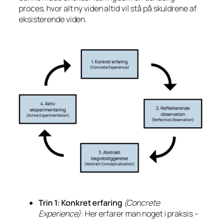
proces, hvor alt ny viden altid vil stå på skuldrene af
eksisterende viden.
Trin 1: Konkret erfaring
(Concrete
Experience)
: Her erfarer man noget i praksis –