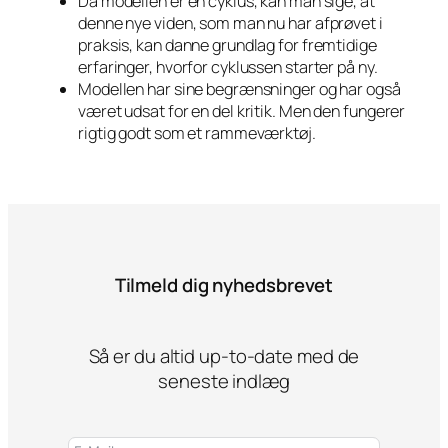
Da modellen er en cyklus, kan man sige, at
denne nye viden, som man nu har afprøvet i
praksis, kan danne grundlag for fremtidige
erfaringer, hvorfor cyklussen starter på ny.
Modellen har sine begrænsninger og har også
været udsat for en del kritik. Men den fungerer
rigtig godt som et rammeværktøj.
Tilmeld dig nyhedsbrevet
Så er du altid up-to-date med de
seneste indlæg