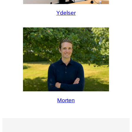
Ydelser
Morten