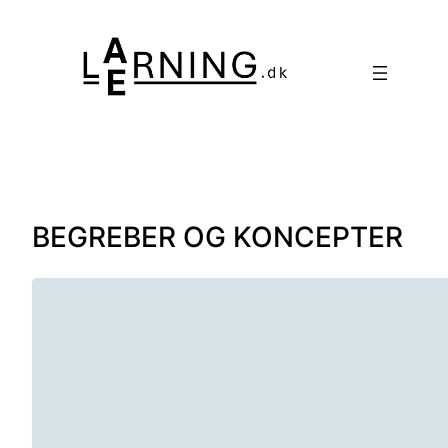
Spring
til
indhold
BEGREBER OG KONCEPTER