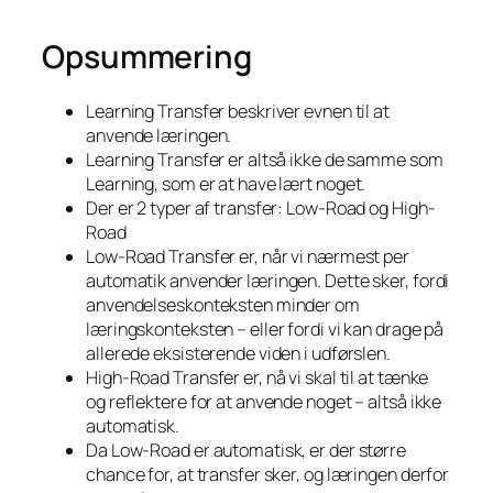
Opsummering
Learning Transfer beskriver evnen til at
anvende læringen.
Learning Transfer er altså ikke de samme som
Learning, som er at have lært noget.
Der er 2 typer af transfer: Low-Road og High-
Road
Low-Road Transfer er, når vi nærmest per
automatik anvender læringen. Dette sker, fordi
anvendelseskonteksten minder om
læringskonteksten – eller fordi vi kan drage på
allerede eksisterende viden i udførslen.
High-Road Transfer er, nå vi skal til at tænke
og reflektere for at anvende noget – altså ikke
automatisk.
Da Low-Road er automatisk, er der større
chance for, at transfer sker, og læringen derfor