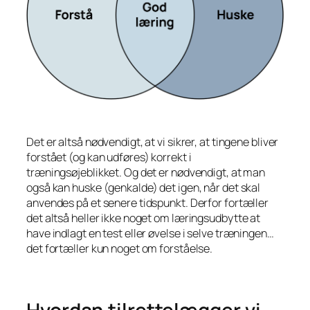
Det er altså nødvendigt, at vi sikrer, at tingene bliver
forstået (og kan udføres) korrekt i
træningsøjeblikket. Og det er nødvendigt, at man
også kan huske (genkalde) det igen, når det skal
anvendes på et senere tidspunkt. Derfor fortæller
det altså heller ikke noget om læringsudbytte at
have indlagt en test eller øvelse i selve træningen…
det fortæller kun noget om forståelse.