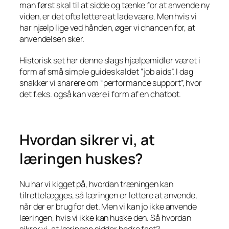
man først skal til at sidde og tænke for at anvende ny
viden, er det ofte lettere at lade være. Men hvis vi
har hjælp lige ved hånden, øger vi chancen for, at
anvendelsen sker.
Historisk set har denne slags hjælpemidler været i
form af små simple guides kaldet “job aids”. I dag
snakker vi snarere om “performance support”, hvor
det f.eks. også kan være i form af en chatbot.
Hvordan sikrer vi, at
læringen huskes?
Nu har vi kigget på, hvordan træningen kan
tilrettelægges, så læringen er lettere at anvende,
når der er brug for det. Men vi kan jo ikke anvende
læringen, hvis vi ikke kan huske den. Så hvordan