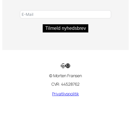
Tilmeld nyhedsbrev
LinkedIn
Mail
© Morten Fransen
CVR: 44528762
Privatlivspolitik