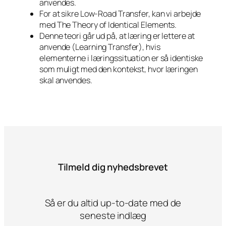
anvendes.
For at sikre Low-Road Transfer, kan vi arbejde
med The Theory of Identical Elements.
Denne teori går ud på, at læring er lettere at
anvende (Learning Transfer), hvis
elementerne i læringssituation er så identiske
som muligt med den kontekst, hvor læringen
skal anvendes.
Tilmeld dig nyhedsbrevet
Så er du altid up-to-date med de
seneste indlæg